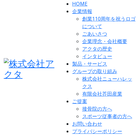
HOME
企業情報
創業110周年を祝うロゴ
について
ごあいさつ
企業理念・会社概要
アクタの歴史
インタビュー
製品・サービス
グループの取り組み
株式会社ニューハレッ
クス
有限会社芥田産業
ご提案
接骨院の方へ
スポーツ従事者の方へ
お問い合わせ
プライバシーポリシー